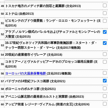
トスカナ地方のメディチ家の別荘と庭園群
(文化/2013)
49
エトナ山
(自然/2013)
50
ピエモンテのブドウ畑景観：ランゲ・ロエロ・モンフェッラート
(文
51
化/2014)
アラブ-ノルマン様式のパレルモおよびチェファルとモンレアーレの
52
大聖堂
(文化/2015)
16-17世紀ヴェネツィア共和国の軍事防衛施設群：スタート・ダ・
53
テッラー西部スタート・ダ・マーレ
(文化/2017/複数国)
20世紀の産業都市イヴレーア
(文化/2018)
54
コネリアーノとヴァルドッビアーデネのプロセッコ栽培丘陵群
(文
55
化/2019)
ヨーロッパの大温泉保養地群
(文化/2021/複数国)
56
パドヴァの14世紀フレスコ画群
(文化/2021)
57
ボローニャのポルチコ群
(文化/2021)
58
アペニン山脈北部の蒸発岩カルストと洞窟群
(自然/2023)
59
アッピア街道 レジーナ･ヴィアルム (街道の女王)
(文化/2024)
60