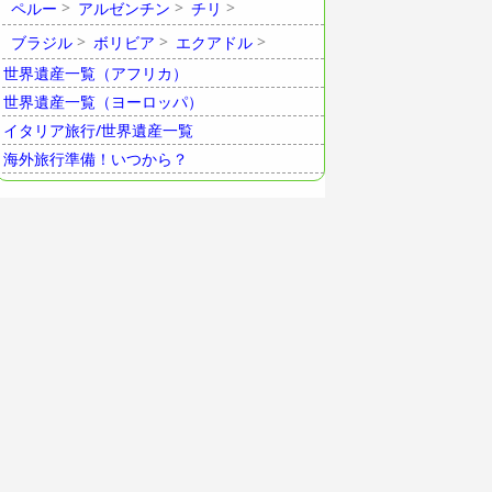
ペルー
アルゼンチン
チリ
ブラジル
ボリビア
エクアドル
世界遺産一覧（アフリカ）
世界遺産一覧（ヨーロッパ）
イタリア旅行/世界遺産一覧
海外旅行準備！いつから？