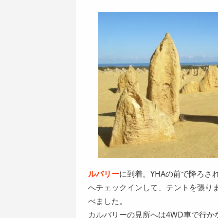
ルバリー
に到着。YHAの前で降ろさ
へチェックインして、テントを張り
べました。
カルバリーの見所へは4WD車で行