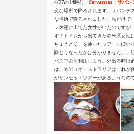
4/27の14時前、
Cervantes：サバ
変な場所で降ろされます。サバンテ
な場所で降ろされました。私だけで
レ休憩に出てた女性がいたのですが
す！トイレから出てきた欧米系女性
ちょうどそこを通ったツアーっぽい
降どうなったかは分かりません。。
バス中のを利用しよう。外出る時は
は、奇岩（オーストラリアはこれが多
がサンセットツアーがあるようなので