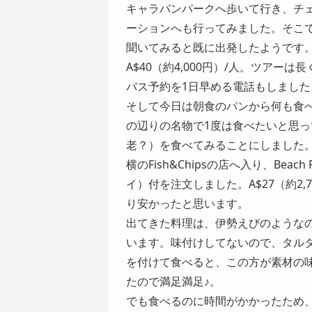
キャラバンパークへ歩いて行き、チ
ーションへも行ってみました。そこ
聞いてみると既に出発したようです
A$40（約4,000円）/人。ツア
バス予約を1日早める電話もしました
そして今日は朝食のパンから何も食
の辺りの名物で1度は食べたいと思っ
老？）を食べてみることにしました
横のFish&Chipsの店へ入り、Bea
イ）付を注文しました。A$27（約2
り安かったと思います。
出てきた料理は、伊勢えびのような
います。味付けしてないので、タル
を付けて食べると、この方が素材の
たので満足満足♪。
でも食べるのに時間がかかったため