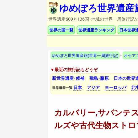
ゆめぽろ世界遺産
世界遺産609と136国･地域の世界一周旅行
世界の国一覧
世界遺産ランキング
日本世界
ゆめぽろ世界遺産旅(世界一周旅行記)
オセア
>
▼最近の旅行記もどうぞ
新世界遺産･候補
飛鳥･藤原
日本の世界
日本
アジア
ヨーロッパ
北
世界遺産一覧:
カルバリー,サバンテ
ルズや古代生物ストロ