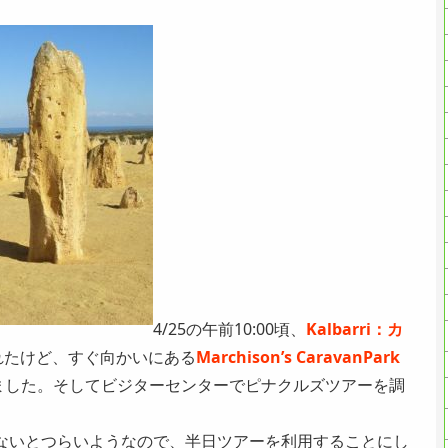
4/25の午前10:00頃、
Kalbarri：カ
れたけど、すぐ向かいにある
Marchison’s CaravanPark
ました。そしてビジターセンターでピナクルズツアーを調
かないとつらいようなので、半日ツアーを利用することにし