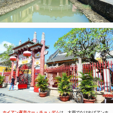
ホイアン夜市クー・チョ・デム
は、大雨でなければアンホ