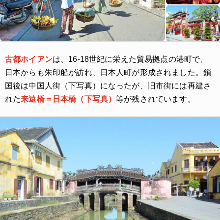
古都ホイアン
は、16-18世紀に栄えた貿易拠点の港町で、
日本からも朱印船が訪れ、日本人町が形成されました。鎖
国後は中国人街（下写真）になったが、旧市街には再建さ
れた
来遠橋＝日本橋（下写真）
等が残されています。