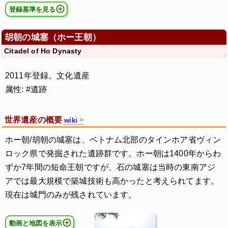
登録基準を見る
胡朝の城塞（ホー王朝）
Citadel of Ho Dynasty
2011年登録。文化遺産
属性: #遺跡
世界遺産の概要
wiki
ホー朝/胡朝の城塞は、ベトナム北部のタインホア省ヴィン
ロック県で発掘された遺跡群です。ホー朝は1400年からわ
ずか7年間の短命王朝ですが、石の城塞は当時の東南アジ
アでは最大規模で築城技術も高かったと考えられてます。
現在は城門のみが残されています。
動画と地図を表示