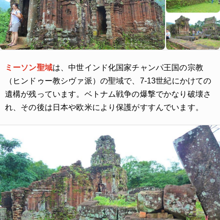
ミーソン聖域
は、中世インド化国家チャンパ王国の宗教
（ヒンドゥー教シヴァ派）の聖域で、7-13世紀にかけての
遺構が残っています。ベトナム戦争の爆撃でかなり破壊さ
れ、その後は日本や欧米により保護がすすんでいます。