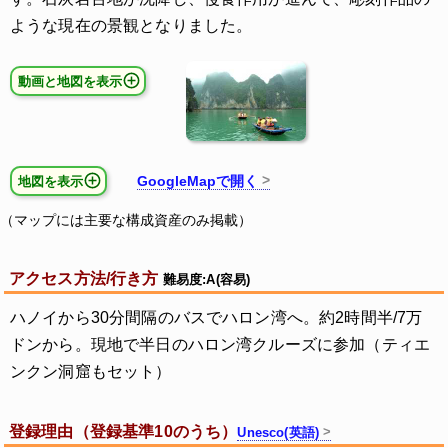
ような現在の景観となりました。
動画と地図を表示
GoogleMapで開く
地図を表示
（マップには主要な構成資産のみ掲載）
アクセス方法/行き方
難易度:A(容易)
ハノイから30分間隔のバスでハロン湾へ。約2時間半/7万
ドンから。現地で半日のハロン湾クルーズに参加（ティエ
ンクン洞窟もセット）
登録理由（登録基準10のうち）
Unesco(英語)