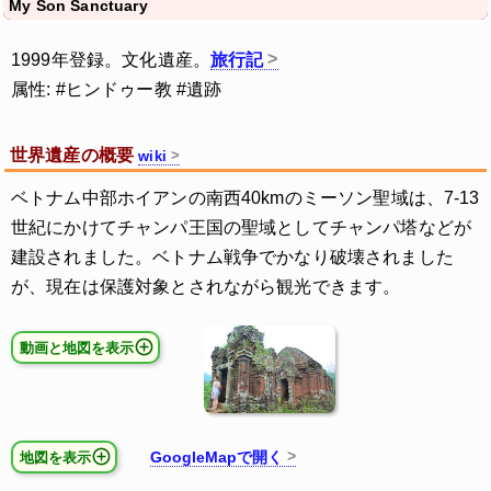
My Son Sanctuary
1999年登録。文化遺産。
旅行記
属性: #ヒンドゥー教 #遺跡
世界遺産の概要
wiki
ベトナム中部ホイアンの南西40kmのミーソン聖域は、7-13
世紀にかけてチャンパ王国の聖域としてチャンパ塔などが
建設されました。ベトナム戦争でかなり破壊されました
が、現在は保護対象とされながら観光できます。
動画と地図を表示
GoogleMapで開く
地図を表示