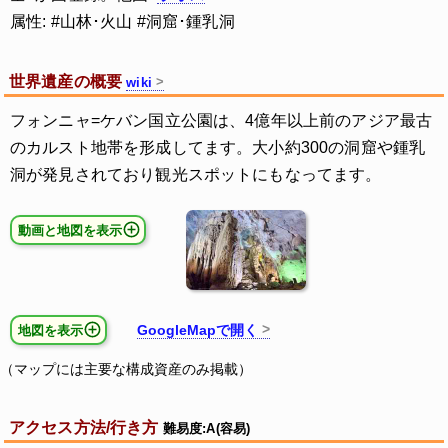
属性: #山林･火山 #洞窟･鍾乳洞
世界遺産の概要
wiki
フォンニャ=ケバン国立公園は、4億年以上前のアジア最古
のカルスト地帯を形成してます。大小約300の洞窟や鍾乳
洞が発見されており観光スポットにもなってます。
動画と地図を表示
GoogleMapで開く
地図を表示
（マップには主要な構成資産のみ掲載）
アクセス方法/行き方
難易度:A(容易)