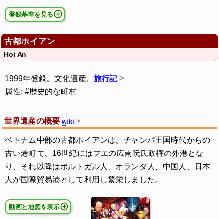
登録基準を見る
古都ホイアン
Hoi An
1999年登録。文化遺産。
旅行記
属性: #歴史的な町村
世界遺産の概要
wiki
ベトナム中部の古都ホイアンは、チャンパ王国時代からの
古い港町で、16世紀にはフエの広南阮氏政権の外港とな
り、それ以降はポルトガル人、オランダ人、中国人、日本
人が国際貿易港として利用し繁栄しました。
動画と地図を表示