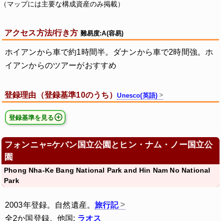
（マップには主要な構成資産のみ掲載）
アクセス方法/行き方
難易度:A(容易)
ホイアンから車で約1時間半。ダナンから車で2時間強。ホ
イアンからのツアーがおすすめ
登録理由（登録基準10のうち）
Unesco(英語)
登録基準を見る
フォンニャ=ケバン国立公園とヒン・ナム・ノー国立公
園
Phong Nha-Ke Bang National Park and Hin Nam No National
Park
2003年登録。自然遺産。
旅行記
全2か国登録。他国:
ラオス