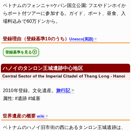
ベトナムのフォンニャ=ケバン国立公園: フエやドンホイか
らボート付ツアーに参加する。ガイド、ボート、昼食、入
場料込みで60万ドンから。
登録理由（登録基準10のうち）
Unesco(英語)
登録基準を見る
ハノイのタンロン王城遺跡中心地区
Central Sector of the Imperial Citadel of Thang Long - Hanoi
2010年登録。文化遺産。
旅行記
属性: #遺跡 #城塞
世界遺産の概要
wiki
ベトナムのハノイ旧市街の西にあるタンロン王城遺跡は、