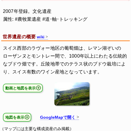
2007年登録。文化遺産
属性: #農牧業遺産 #道･軸･トレッキング
世界遺産の概要
wiki
スイス西部のラヴォー地区の葡萄畑は、レマン湖ぞいの
ローザンヌとモントレー間で、1000年以上にわたる伝統的
なブドウ畑です。丘陵地帯でのテラス状のブドウ栽培によ
り、スイス有数のワイン産地となっています。
動画と地図を表示
GoogleMapで開く
地図を表示
（マップには主要な構成資産のみ掲載）