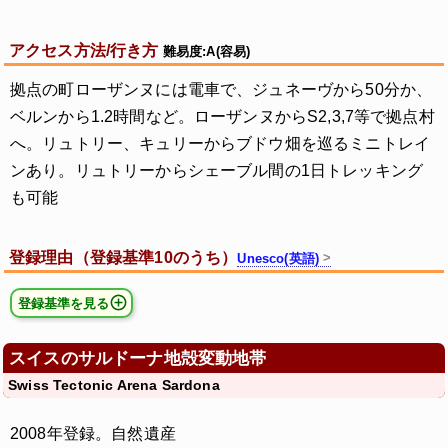
アクセス方法/行き方
難易度:A(容易)
拠点の町ローザンヌには電車で、ジュネーヴから50分か、
ベルンから1.2時間など。ローザンヌからS2,3,7等で拠点村
へ。リュトリー、キュリーからブドウ畑を巡るミニトレイ
ンあり。リュトリーからシェーブル間の1日トレッキング
も可能
登録理由（登録基準10のうち）
Unesco(英語)
登録基準を見る
スイスのサルドーナ地殻変動地帯
Swiss Tectonic Arena Sardona
2008年登録。自然遺産