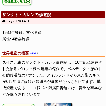
登録基準を見る
ザンクト・ガレンの修道院
Abbay of St Gall
1983年登録。文化遺産
属性: #教会施設
世界遺産の概要
wiki
スイス北東のザンクト・ガレン修道院は、18世紀に建造さ
れた後期バロック様式建築の傑作で、ベネディクト派の中
心的修道院の1つでした。アイルランドから来た聖ガルス
が613年頃に設けた隠遁所が母体だと伝えられてます。構
成資産であるロココ様式の附属図書館には、貴重な写本な
どが保管されています。