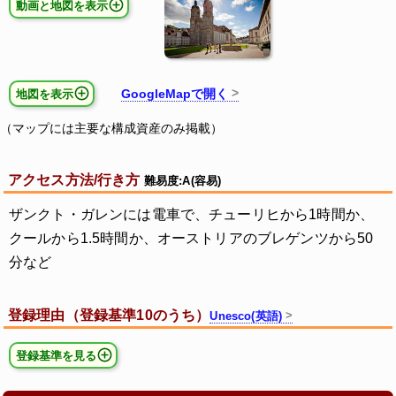
動画と地図を表示
GoogleMapで開く
地図を表示
（マップには主要な構成資産のみ掲載）
アクセス方法/行き方
難易度:A(容易)
ザンクト・ガレンには電車で、チューリヒから1時間か、
クールから1.5時間か、オーストリアのブレゲンツから50
分など
登録理由（登録基準10のうち）
Unesco(英語)
登録基準を見る