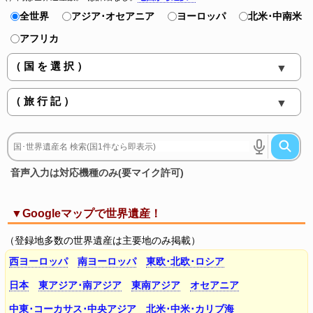
全世界
アジア･オセアニア
ヨーロッパ
北米･中南米
アフリカ
音声入力は対応機種のみ(要マイク許可)
▼Googleマップで世界遺産！
（登録地多数の世界遺産は主要地のみ掲載）
西ヨーロッパ
南ヨーロッパ
東欧･北欧･ロシア
日本
東アジア･南アジア
東南アジア
オセアニア
中東･コーカサス･中央アジア
北米･中米･カリブ海