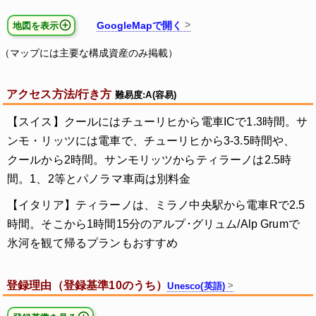
GoogleMapで開く
地図を表示
（マップには主要な構成資産のみ掲載）
アクセス方法/行き方
難易度:A(容易)
【スイス】クールにはチューリヒから電車ICで1.3時間。サ
ンモ・リッツには電車で、チューリヒから3-3.5時間や、
クールから2時間。サンモリッツからティラーノは2.5時
間。1、2等とパノラマ車両は別料金
【イタリア】ティラーノは、ミラノ中央駅から電車Rで2.5
時間。そこから1時間15分のアルプ･グリュム/Alp Grumで
氷河を観て帰るプランもおすすめ
登録理由（登録基準10のうち）
Unesco(英語)