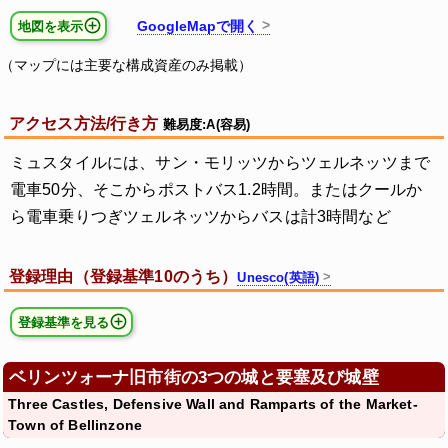
GoogleMapで開く
地図を表示
（マップには主要な構成資産のみ掲載）
アクセス方法/行き方
難易度:A(容易)
ミュスタイルには、サン・モリッツからツェルネッツまで
電車50分、そこからポストバス1.2時間。またはクールか
ら電車乗りつぎツェルネッツからバスは計3時間など
登録理由（登録基準10のうち）
Unesco(英語)
登録基準を見る
ベリンツォーナ旧市街の3つの城と要塞及び城壁
Three Castles, Defensive Wall and Ramparts of the Market-
Town of Bellinzone