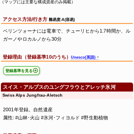
（マップには主要な構成資産のみ掲載）
アクセス方法/行き方
難易度:A(容易)
ベリンツォーナには電車で、チューリヒから1.7時間か、ル
ガーノやロカルノから30分
登録理由（登録基準10のうち）
Unesco(英語)
登録基準を見る
スイス・アルプスのユングフラウとアレッチ氷河
Swiss Alps Jungfrau-Aletsch
2001年登録。自然遺産
属性: #山林･火山 #氷河･フィヨルド #野生動植物