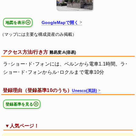
GoogleMapで開く
地図を表示
（マップには主要な構成資産のみ掲載）
アクセス方法/行き方
難易度:A(容易)
ラ･ショー･ド･フォンには、ベルンから電車1.1時間。ラ･
ショー･ド･フォンからル･ロクルまで電車10分
登録理由（登録基準10のうち）
Unesco(英語)
登録基準を見る
▼人気ページ！