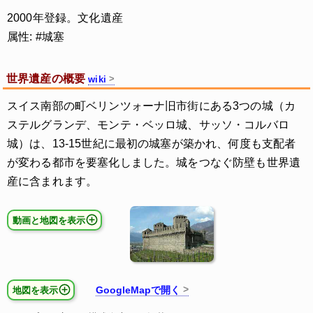
2000年登録。文化遺産
属性: #城塞
世界遺産の概要
wiki
スイス南部の町ベリンツォーナ旧市街にある3つの城（カ
ステルグランデ、モンテ・ベッロ城、サッソ・コルバロ
城）は、13-15世紀に最初の城塞が築かれ、何度も支配者
が変わる都市を要塞化しました。城をつなぐ防壁も世界遺
産に含まれます。
動画と地図を表示
GoogleMapで開く
地図を表示