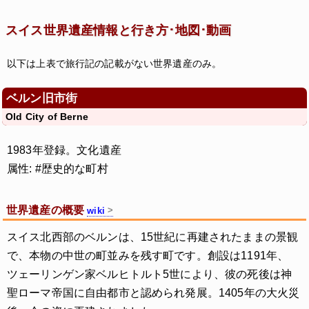
スイス世界遺産情報と行き方･地図･動画
以下は上表で旅行記の記載がない世界遺産のみ。
ベルン旧市街
Old City of Berne
1983年登録。文化遺産
属性: #歴史的な町村
世界遺産の概要
wiki
スイス北西部のベルンは、15世紀に再建されたままの景観
で、本物の中世の町並みを残す町です。創設は1191年、
ツェーリンゲン家ベルヒトルト5世により、彼の死後は神
聖ローマ帝国に自由都市と認められ発展。1405年の大火災