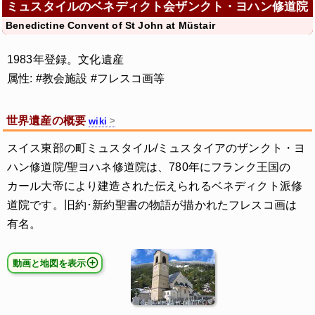
ミュスタイルのベネディクト会ザンクト・ヨハン修道院
Benedictine Convent of St John at Müstair
1983年登録。文化遺産
属性: #教会施設 #フレスコ画等
世界遺産の概要
wiki
スイス東部の町ミュスタイル/ミュスタイアのザンクト・ヨ
ハン修道院/聖ヨハネ修道院は、780年にフランク王国の
カール大帝により建造された伝えられるベネディクト派修
道院です。旧約･新約聖書の物語が描かれたフレスコ画は
有名。
動画と地図を表示