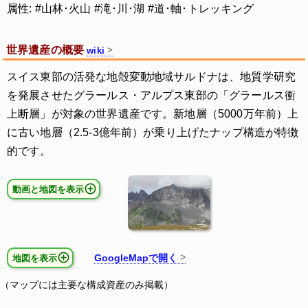
属性: #山林･火山 #滝･川･湖 #道･軸･トレッキング
世界遺産の概要
wiki
スイス東部の活発な地殻変動地域サルドナは、地質学研究
を発展させたグラールス・アルプス東部の「グラールス衝
上断層」が対象の世界遺産です。新地層（5000万年前）上
に古い地層（2.5-3億年前）が乗り上げたナップ構造が特徴
的です。
動画と地図を表示
GoogleMapで開く
地図を表示
（マップには主要な構成資産のみ掲載）