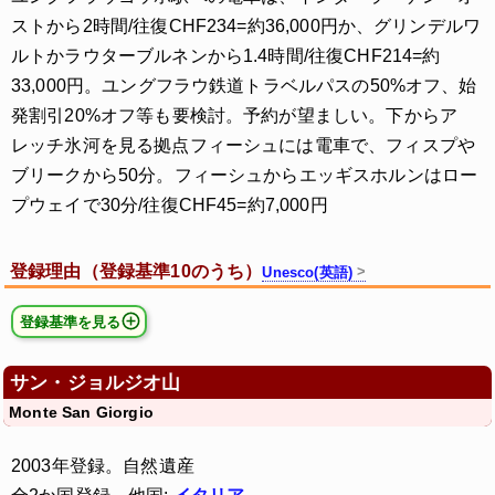
ストから2時間/往復CHF234=約36,000円か、グリンデルワ
ルトかラウターブルネンから1.4時間/往復CHF214=約
33,000円。ユングフラウ鉄道トラベルパスの50%オフ、始
発割引20%オフ等も要検討。予約が望ましい。下からア
レッチ氷河を見る拠点フィーシュには電車で、フィスプや
ブリークから50分。フィーシュからエッギスホルンはロー
プウェイで30分/往復CHF45=約7,000円
登録理由（登録基準10のうち）
Unesco(英語)
登録基準を見る
サン・ジョルジオ山
Monte San Giorgio
2003年登録。自然遺産