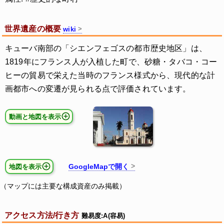
世界遺産の概要
wiki
キューバ南部の「シエンフェゴスの都市歴史地区」は、
1819年にフランス人が入植した町で、砂糖・タバコ・コー
ヒーの貿易で栄えた当時のフランス様式から、現代的な計
画都市への変遷が見られる点で評価されています。
動画と地図を表示
GoogleMapで開く
地図を表示
（マップには主要な構成資産のみ掲載）
アクセス方法/行き方
難易度:A(容易)