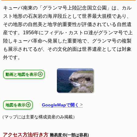
キューバ南東の「グランマ号上陸記念国立公園」は、カル
スト地形の石灰岩の海岸段丘として世界最大規模であり、
その地形の自然美と地学的重要性が評価されている自然遺
産です。1956年にフィデル・カストロ達がグランマ号で上
陸しキューバ革命へ発展した重要地で、グランマ号の複製
も展示されてるが、その文化的面は世界遺産としては対象
外です。
動画と地図を表示
GoogleMapで開く
地図を表示
（マップには主要な構成資産のみ掲載）
アクセス方法/行き方
難易度:B(一部は容易)