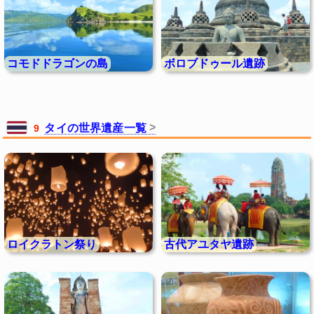
コモドドラゴンの島
ボロブドゥール遺跡
タイの世界遺産一覧
9
ロイクラトン祭り
古代アユタヤ遺跡