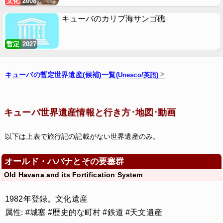
文化
2008
キューバのカリブ海サンゴ礁
暫定
2027
キューバの暫定世界遺産(候補)一覧
(Unesco/英語)
キューバ世界遺産情報と行き方･地図･動画
以下は上表で旅行記の記載がない世界遺産のみ。
オールド・ハバナとその要塞群
Old Havana and its Fortification System
1982年登録。文化遺産
属性: #城塞 #歴史的な町村 #鉄道 #天文遺産