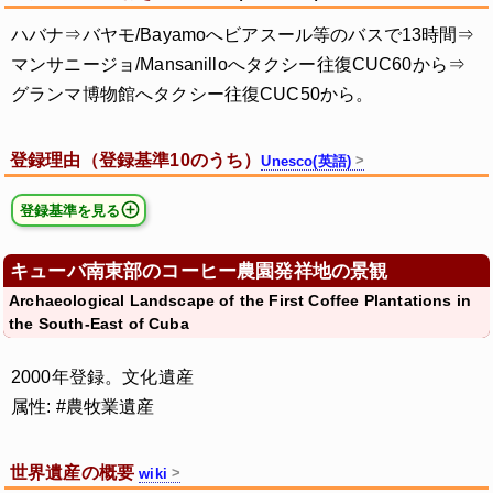
ハバナ⇒バヤモ/Bayamoへビアスール等のバスで13時間⇒
マンサニージョ/Mansanilloへタクシー往復CUC60から⇒
グランマ博物館へタクシー往復CUC50から。
登録理由（登録基準10のうち）
Unesco(英語)
登録基準を見る
キューバ南東部のコーヒー農園発祥地の景観
Archaeological Landscape of the First Coffee Plantations in
the South-East of Cuba
2000年登録。文化遺産
属性: #農牧業遺産
世界遺産の概要
wiki