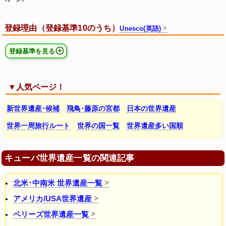
登録理由（登録基準10のうち）
Unesco(英語)
登録基準を見る
▼人気ページ！
新世界遺産･候補
飛鳥･藤原の宮都
日本の世界遺産
世界一周旅行ルート
世界の国一覧
世界遺産多い国順
キューバ世界遺産一覧の関連記事
北米･中南米 世界遺産一覧
アメリカ/USA世界遺産
ベリーズ世界遺産一覧