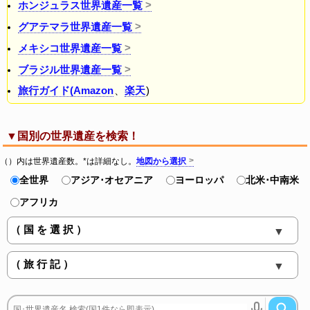
ホンジュラス世界遺産一覧
グアテマラ世界遺産一覧
メキシコ世界遺産一覧
ブラジル世界遺産一覧
旅行ガイド(Amazon
、
楽天
)
▼国別の世界遺産を検索！
（）内は世界遺産数。*は詳細なし。
地図から選択
全世界
アジア･オセアニア
ヨーロッパ
北米･中南米
アフリカ