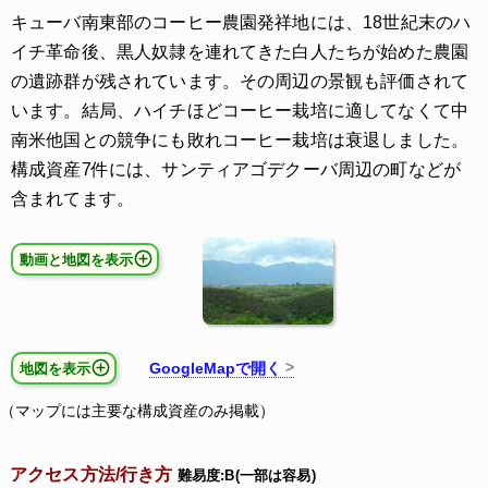
キューバ南東部のコーヒー農園発祥地には、18世紀末のハ
イチ革命後、黒人奴隷を連れてきた白人たちが始めた農園
の遺跡群が残されています。その周辺の景観も評価されて
います。結局、ハイチほどコーヒー栽培に適してなくて中
南米他国との競争にも敗れコーヒー栽培は衰退しました。
構成資産7件には、サンティアゴデクーバ周辺の町などが
含まれてます。
動画と地図を表示
GoogleMapで開く
地図を表示
（マップには主要な構成資産のみ掲載）
アクセス方法/行き方
難易度:B(一部は容易)