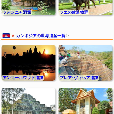
フォンニャ洞窟
フエの建造物群
カンボジアの世界遺産一覧
5
アンコールワット遺跡
プレア･ヴィヘア遺跡