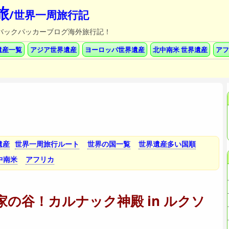
旅
/世界一周旅行記
記/バックパッカーブログ海外旅行記！
遺産一覧
アジア世界遺産
ヨーロッパ世界遺産
北中南米 世界遺産
アフ
遺産
世界一周旅行ルート
世界の国一覧
世界遺産多い国順
中南米
アフリカ
の谷！カルナック神殿 in ルクソ