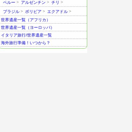
ペルー
アルゼンチン
チリ
ブラジル
ボリビア
エクアドル
世界遺産一覧（アフリカ）
世界遺産一覧（ヨーロッパ）
イタリア旅行/世界遺産一覧
海外旅行準備！いつから？