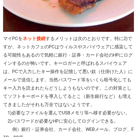
マイPCを
ネット接続
するメリットは次のとおりです。特に2)で
すが、ネットカフェのPCはウィルスやスパイウェアに感染して
る可能性もあるので気軽に銀行・証券・カード会社のHPにログ
インするのが怖いです。キーロガーと呼ばれるスパイウェア
は、PCで入力したキー操作を記憶して悪い奴（仕掛けた人）に
メールで送信します。当然パスワード等をいくら暗号化しても
キー入力を読まれたらどうしようもないのです。この対策とし
てソフトキーボードを導入してるとこ（新生銀行など）も増え
てきましたがそれも万全ではないようです。
1)必要なファイルを選んでUSBメモリ等へ移す必要がない。
2)パスワードが必要なHPに安心してログインできる。
例）銀行・証券会社、カード会社、WEBメール、ブログ、F