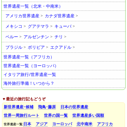
世界遺産一覧（北米・中南米）
アメリカ世界遺産
カナダ世界遺産
メキシコ
グアテマラ
キューバ
ペルー
アルゼンチン
チリ
ブラジル
ボリビア
エクアドル
世界遺産一覧（アフリカ）
世界遺産一覧（ヨーロッパ）
イタリア旅行/世界遺産一覧
海外旅行準備！いつから？
▼最近の旅行記もどうぞ
新世界遺産･候補
飛鳥･藤原
日本の世界遺産
世界一周旅行ルート
世界の国一覧
世界遺産多い国順
日本
アジア
ヨーロッパ
北中南米
アフリカ
世界遺産一覧: