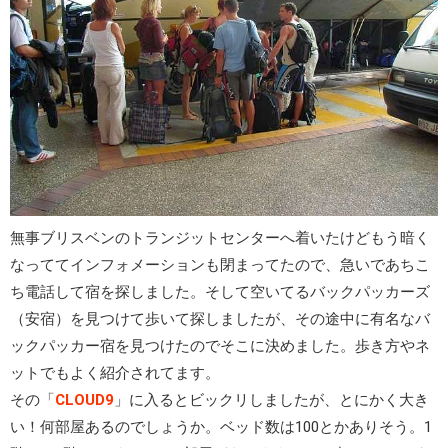
無事ブリスベンのトランジットセンターへ着いたけどもう暗く
なっててインフォメーションも閉まってたので、急いであちこ
ち電話して宿を探しました。そして空いてるバックパッカーズ
（安宿）を見つけて歩いて探しましたが、その途中に有名なバ
ックパッカー宿を見つけたのでそこに決めました。歩き方やネ
ットでもよく紹介されてます。
その「
CLOUD9
」に入るとビックリしましたが、とにかく大き
い！何部屋あるのでしょうか。ベッド数は100とかありそう。1