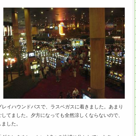
のグレイハウンドバスで、ラスベガスに着きました。あまり
ごしてました。夕方になっても全然涼しくならないので、
しました。