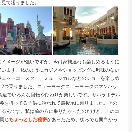
と見て廻りました。
のイメージが強いですが、今は家族連れも楽しめるように
ています。私のようにカジノやショッピングに興味のない
ジェットコースター、ミュージカルなどのショーを楽しめ
は2つ乗りました、ニューヨークニューヨークの
マンハッ
の高速でいろんな回転やひねりが楽しいです。サハラホテル
題券を持ってる子供に誘われて最後尾に乗りました。その
てるんです。私は前の方に乗りたかったのだけど、このコ
同じ
ちょっとした秘密
があったため、後ろでも面白かっ