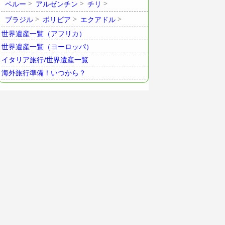
ペルー
アルゼンチン
チリ
ブラジル
ボリビア
エクアドル
世界遺産一覧（アフリカ）
世界遺産一覧（ヨーロッパ）
イタリア旅行/世界遺産一覧
海外旅行準備！いつから？