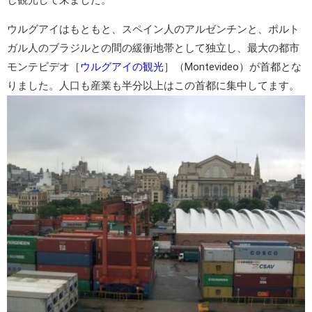
し観光して来ました。
ウルグアイ
はもともと、スペイン人のアルゼンチンと、ポルト
ガル人のブラジルとの間の緩衝地帯として独立し、最大の都市
モンテビデオ
［
ウルグアイの観光
］（Montevideo）が首都とな
りました。人口も産業も半分以上はこの首都に集中してます。