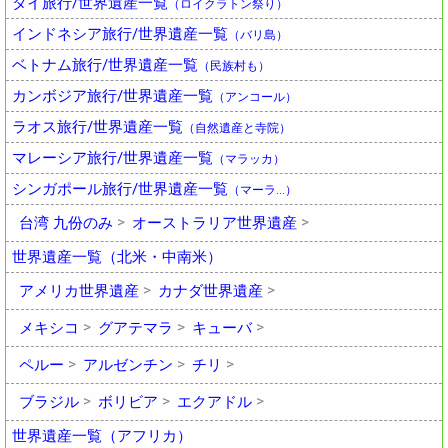
タイ旅行/世界遺産一覧
（ロイクラトン祭り）
インドネシア旅行/世界遺産一覧
（バリ島）
ベトナム旅行/世界遺産一覧
（民族村も）
カンボジア旅行/世界遺産一覧
（アンコール）
ラオス旅行/世界遺産一覧
（自然遺産と寺院）
マレーシア旅行/世界遺産一覧
（マラッカ）
シンガポール旅行/世界遺産一覧
（マーラ…）
台湾 九份のみ
オーストラリア世界遺産
世界遺産一覧（北米・中南米）
アメリカ世界遺産
カナダ世界遺産
メキシコ
グアテマラ
キューバ
ペルー
アルゼンチン
チリ
ブラジル
ボリビア
エクアドル
世界遺産一覧（アフリカ）