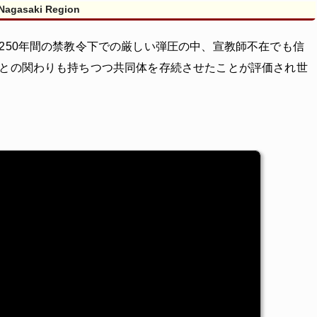
 Nagasaki Region
250年間の禁教令下での厳しい弾圧の中、宣教師不在でも信
との関わりも持ちつつ共同体を存続させたことが評価され世