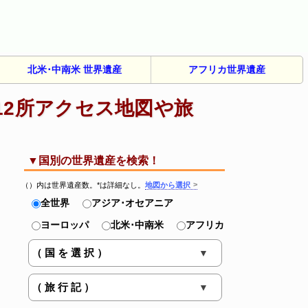
北米･中南米 世界遺産
アフリカ
世界遺産
12所アクセス地図や旅
▼国別の世界遺産を検索！
（）内は世界遺産数。*は詳細なし。
地図から選択
全世界
アジア･オセアニア
ヨーロッパ
北米･中南米
アフリカ