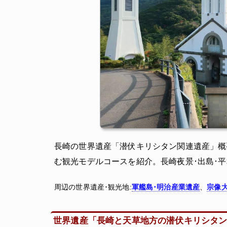
長崎の世界遺産「潜伏キリシタン関連遺産」概
む観光モデルコースを紹介。長崎夜景･出島･平
周辺の世界遺産･観光地:
軍艦島･明治産業遺産
、
宗像
世界遺産「長崎と天草地方の潜伏キリシタ