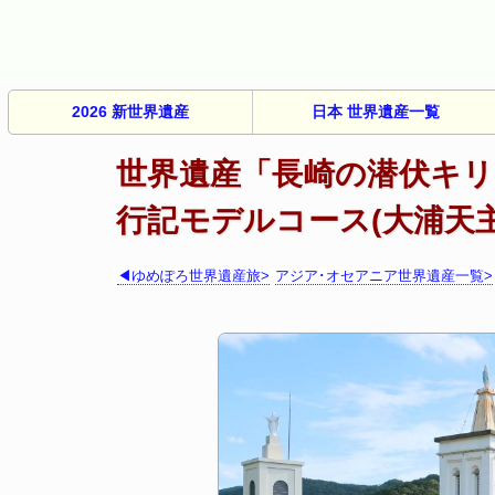
2026
新世界遺産
日本 世界遺産一覧
世界遺産「長崎の潜伏キリ
行記モデルコース(大浦天主
◀ゆめぽろ世界遺産旅>
アジア･オセアニア世界遺産一覧>