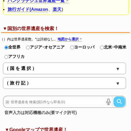
バングラデシュ世界遺産一覧
旅行ガイド(Amazon
、
楽天
)
▼国別の世界遺産を検索！
（）内は世界遺産数。*は詳細なし。
地図から選択
全世界
アジア･オセアニア
ヨーロッパ
北米･中南米
アフリカ
音声入力は対応機種のみ(要マイク許可)
▼Googleマップで世界遺産！