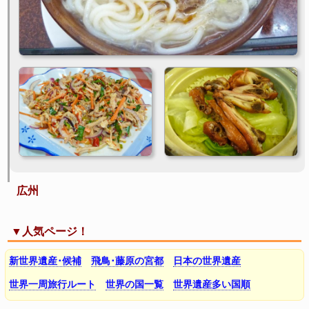
広州
▼人気ページ！
新世界遺産･候補
飛鳥･藤原の宮都
日本の世界遺産
世界一周旅行ルート
世界の国一覧
世界遺産多い国順