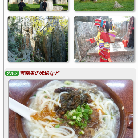
雲南省の米線など