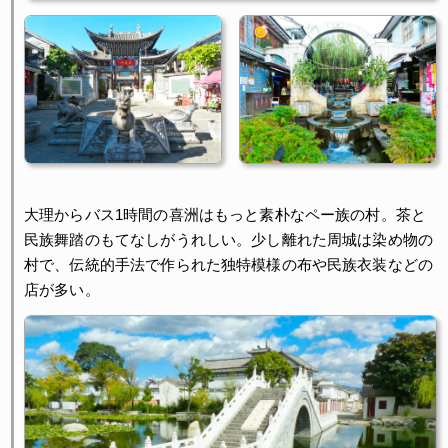
大理からバス1時間の喜洲はもっと素朴なペー族の村。茶と
民族舞踏のもてなしがうれしい。少し離れた周城は染め物の
村で、伝統的手法で作られた独特模様の布や民族衣装などの
店が多い。