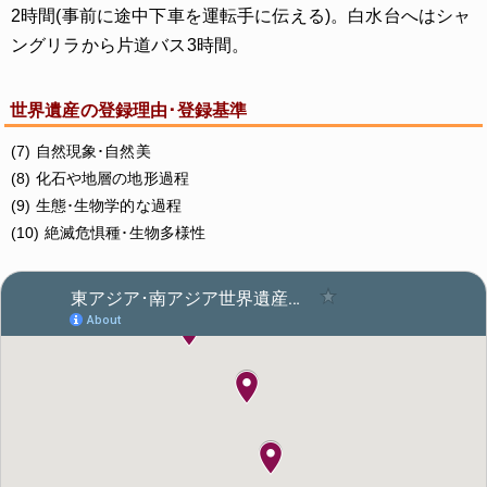
2時間(事前に途中下車を運転手に伝える)。白水台へはシャ
ングリラから片道バス3時間。
世界遺産の登録理由･登録基準
(7) 自然現象･自然美
(8) 化石や地層の地形過程
(9) 生態･生物学的な過程
(10) 絶滅危惧種･生物多様性