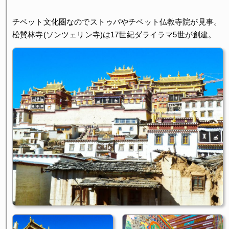
チベット文化圏なのでストゥパやチベット仏教寺院が見事。
松賛林寺(ソンツェリン寺)は17世紀ダライラマ5世が創建。