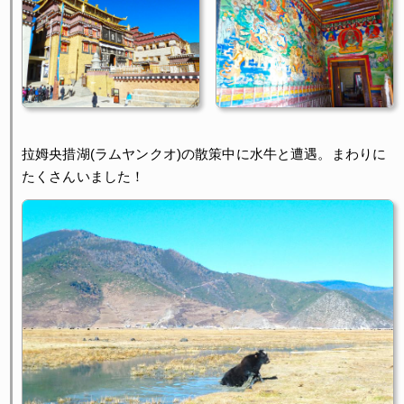
拉姆央措湖(ラムヤンクオ)の散策中に水牛と遭遇。まわりに
たくさんいました！