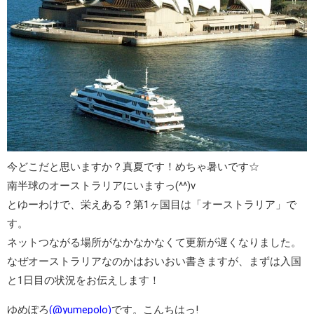
今どこだと思いますか？真夏です！めちゃ暑いです☆
南半球のオーストラリアにいますっ(^^)v
とゆーわけで、栄えある？第1ヶ国目は「オーストラリア」で
す。
ネットつながる場所がなかなかなくて更新が遅くなりました。
なぜオーストラリアなのかはおいおい書きますが、まずは入国
と1日目の状況をお伝えします！
ゆめぽろ
(@yumepolo)
です。こんちはっ!