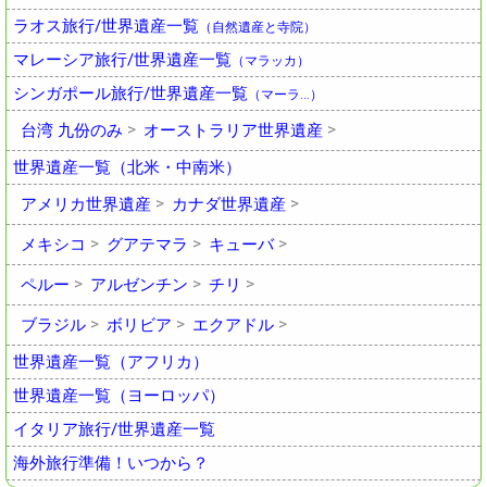
ラオス旅行/世界遺産一覧
（自然遺産と寺院）
マレーシア旅行/世界遺産一覧
（マラッカ）
シンガポール旅行/世界遺産一覧
（マーラ…）
台湾 九份のみ
オーストラリア世界遺産
世界遺産一覧（北米・中南米）
アメリカ世界遺産
カナダ世界遺産
メキシコ
グアテマラ
キューバ
ペルー
アルゼンチン
チリ
ブラジル
ボリビア
エクアドル
世界遺産一覧（アフリカ）
世界遺産一覧（ヨーロッパ）
イタリア旅行/世界遺産一覧
海外旅行準備！いつから？