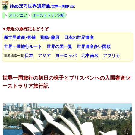
ゆめぽろ世界遺産旅
/世界一周旅行記
>
オセアニア
>
オーストラリア(48)
>
▼最近の旅行記もどうぞ
新世界遺産･候補
飛鳥･藤原
日本の世界遺産
世界一周旅行ルート
世界の国一覧
世界遺産多い国順
日本
アジア
ヨーロッパ
北中南米
アフリカ
世界遺産一覧:
世界一周旅行の初日の様子とブリスベンへの入国審査!オ
ーストラリア旅行記