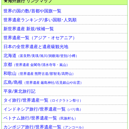
★海外旅行 リンクマップ
世界の国の数/首都や国旗一覧
世界遺産ランキング/多い国順･人気順
新世界遺産 新規/候補一覧
世界遺産一覧（アジア・オセアニア）
日本の全世界遺産と遺産級観光地
北海道
（富良野/美瑛/旭川/洞爺湖/登別/小樽）
京都
（世界遺産 金閣寺/清水寺等・嵐山）
和歌山
（世界遺産 熊野古道/那智滝/高野山）
広島/島根
（世界遺産 厳島神社/石見銀山や出雲）
平泉/東北旅行記
タイ旅行/世界遺産一覧
（ロイクラトン祭り）
インドネシア旅行/世界遺産一覧
（バリ島）
ベトナム旅行/世界遺産一覧
（民族村も）
カンボジア旅行/世界遺産一覧
（アンコール）