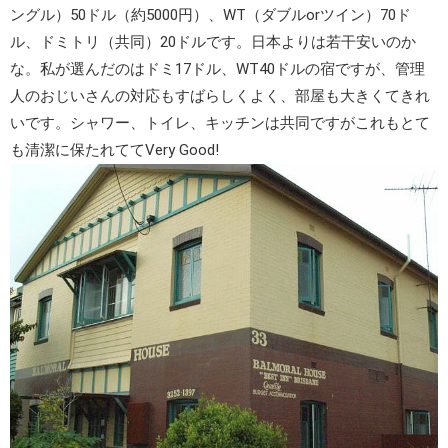
ングル）50ドル（約5000円）、WT（ダブルorツイン）70ド
ル、ドミトリ（共同）20ドルです。日本よりは若干安いのか
な。私が選んだのはドミ17ドル、WT40ドルの宿ですが、管理
人のおじいさんの対応もすばらしくよく、部屋も大きくてきれ
いです。シャワー、トイレ、キッチンは共同ですがこれもとて
も清潔に保たれててVery Good!