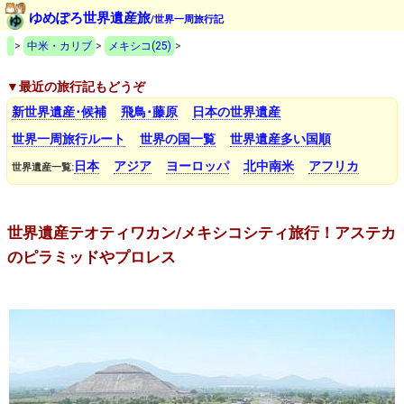
ゆめぽろ世界遺産旅
/世界一周旅行記
>
中米・カリブ
>
メキシコ(25)
>
▼最近の旅行記もどうぞ
新世界遺産･候補
飛鳥･藤原
日本の世界遺産
世界一周旅行ルート
世界の国一覧
世界遺産多い国順
日本
アジア
ヨーロッパ
北中南米
アフリカ
世界遺産一覧:
世界遺産テオティワカン/メキシコシティ旅行！アステカ
のピラミッドやプロレス