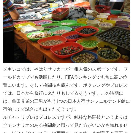
メキシコでは、やはりサッカーが一番人気のスポーツです。ワ
ールドカップでも活躍したり、FIFAランキングでも常に高い位
置にいます。そして格闘技も盛んです。ボクシングやプロレス
では、日本から修行に来たりもしてるそうです。この時期に
は、
亀田兄弟の三男
がもう1つの日本人宿サンフェルナンド館に
宿泊してて試合にも出てたそうです。
ルチャ・リブレ
はプロレスですが、純粋な格闘技というよりは
全てシナリオのある
格闘劇
と思って見た方がいいかも知れませ