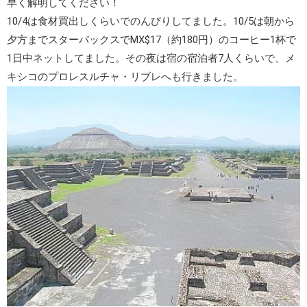
早く解明してください！
10/4は食材買出しくらいでのんびりしてました。10/5は朝から
夕方までスターバックスでMX$17（約180円）のコーヒー1杯で
1日中ネットしてました。その夜は宿の宿泊者7人くらいで、メ
キシコのプロレス
ルチャ・リブレ
へも行きました。