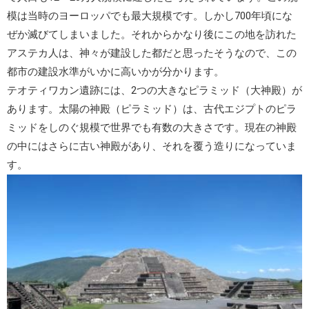
模は当時のヨーロッパでも最大規模です。しかし700年頃にな
ぜか滅びてしまいました。それからかなり後にこの地を訪れた
アステカ人は、神々が建設した都だと思ったそうなので、この
都市の建設水準がいかに高いかが分かります。
テオティワカン遺跡には、2つの大きなピラミッド（大神殿）が
あります。
太陽の神殿
（ピラミッド）は、古代エジプトのピラ
ミッドをしのぐ規模で世界でも有数の大きさです。現在の神殿
の中にはさらに古い神殿があり、それを覆う造りになっていま
す。