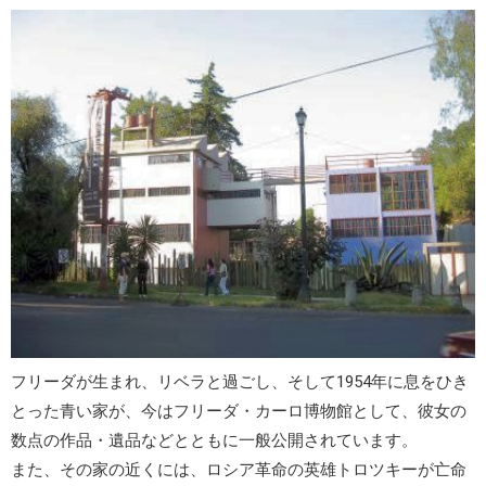
フリーダが生まれ、リベラと過ごし、そして1954年に息をひき
とった青い家が、今は
フリーダ・カーロ博物館
として、彼女の
数点の作品・遺品などとともに一般公開されています。
また、その家の近くには、
ロシア革命の英雄トロツキー
が亡命