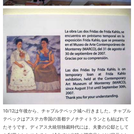
10/12は午後から、
チャプルテペック城
へ行きました。チャプル
テペックはアステカ帝国の首都テノチティトランとも結ばれて
たそうです。ディアス大統領独裁時代には、夫妻の公邸として