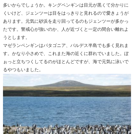
多いからでしょうか。キングペンギンは目元が黒くて分かりに
くいけど、ジェンツーは目をはっきりと見れるので愛きょうが
あります。元気に砂浜を走り回ってるのもジェンツーが多かっ
たです。警戒心が強いのか、人が近づくと一定の間合い離れよ
うとします。
マゼランペンギン
はパタゴニア、バルデス半島でも多く見れま
す。かなり小さめで、これまた海の近くに群れでいました。ぼ
ぉっと立ちつくしてるのがほとんどですが、海で元気に泳いで
るやつもいました。