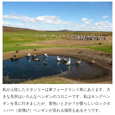
私が上陸したスタンリーは東フォークランド島にあります。大
きな見所はいろんなペンギンのコロニーです。私はキングペン
ギンを見に行きましたが、黄色いとさか？が愛らしい
ロックホ
ッパー（岩飛び）ペンギン
が見れる場所もあるそうです。