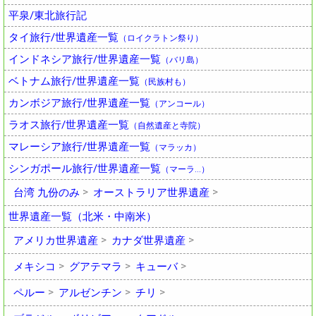
平泉/東北旅行記
タイ旅行/世界遺産一覧
（ロイクラトン祭り）
インドネシア旅行/世界遺産一覧
（バリ島）
ベトナム旅行/世界遺産一覧
（民族村も）
カンボジア旅行/世界遺産一覧
（アンコール）
ラオス旅行/世界遺産一覧
（自然遺産と寺院）
マレーシア旅行/世界遺産一覧
（マラッカ）
シンガポール旅行/世界遺産一覧
（マーラ…）
台湾 九份のみ
オーストラリア世界遺産
世界遺産一覧（北米・中南米）
アメリカ世界遺産
カナダ世界遺産
メキシコ
グアテマラ
キューバ
ペルー
アルゼンチン
チリ