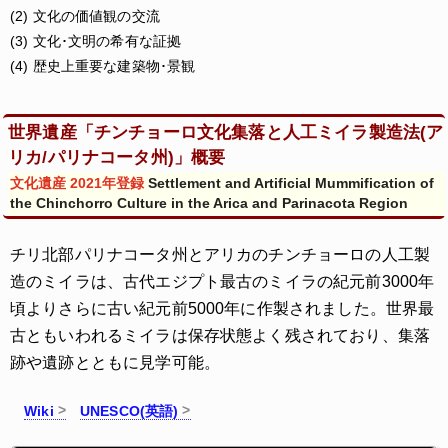
(2) 文化の価値観の交流
(3) 文化･文明の希有な証拠
(4) 歴史上重要な建築物･景観
世界遺産「チンチョーロ文化集落と人工ミイラ製造法(ア
リカ/パリナコータ州)」概要
文化遺産 2021年登録
Settlement and Artificial Mummification of
the Chinchorro Culture in the Arica and Parinacota Region
チリ北部パリナコータ州とアリカのチンチョーロの人工製
造のミイラは、古代エジプト最古のミイラの紀元前3000年
頃よりさらに古い紀元前5000年に作製されました。世界最
古ともいわれるミイラは保存状態よく残されており、集落
跡や遺跡とともに見学可能。
Wiki
UNESCO(英語)