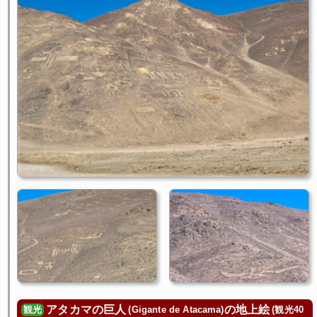
アタカマの巨人
の地上絵
(Gigante de Atacama)
(観光40
観光