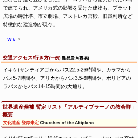
で建てられ、アメリカ式の影響を受けた建物も。プラット
広場の時計塔、市立劇場、アストレカ宮殿、旧裁判所など
特徴的な建造物が現存。
Wiki
交通アクセス/行き方
(一例)
難易度:A(容易)
イキケ(サンティアゴからバス22.5-26時間や、カラマから
バス5-7時間や、アリカからバス3.5-6時間や、ボリビアの
ラパスからバス14-15時間)の大通り。
世界遺産候補 暫定リスト「アルティプラーノの教会群」
概要
文化遺産 登録未定
Churches of the Altiplano