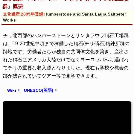
群」概要
文化遺産 2005年登録
Humberstone and Santa Laura Saltpeter
Works
チリ北西部のハンバーストーンとサンタラウラ硝石工場群
は、19-20世紀中頃まで稼働した硝石(チリ硝石)精錬所群の
跡地です。労働者たちが独自の共同体文化を築き、産出さ
れた硝石はアメリカ大陸だけでなくヨーロッパへも運ばれ
てチリの重要な収入源となりました。現在も学校や教会の
跡が残されていてツアー等で見学できます。
Wiki
UNESCO(英語)