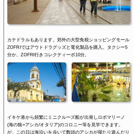
カテドラルもあります。郊外の大型免税ショッピングモール
ZOFRIではアウトドラグッズと電化製品を購入。タクシー5
分か、ZOFRI行きコレクティーボ10分。
イキケ港から頻繁にミニクルーズ船が出発しロボマリーノ
(海の狼=アシカ/オタリア)のコロニー等を見学できます。
が、この日は海沿いを歩いて数頭のアシカが寝たり遊んだり