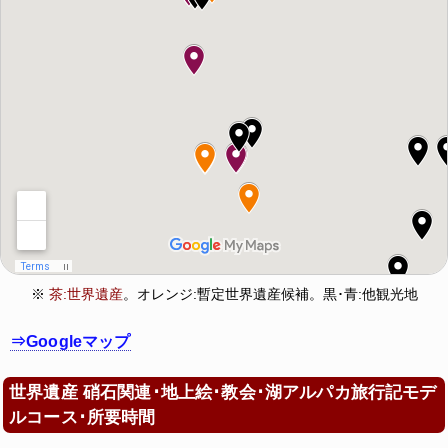
※
茶:世界遺産
。オレンジ:暫定世界遺産候補。黒･青:他観光地
⇒Googleマップ
世界遺産 硝石関連･地上絵･教会･湖アルパカ旅行記モデ
ルコース･所要時間