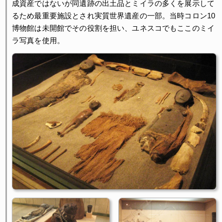
成資産ではないが同遺跡の出土品とミイラの多くを展示して
るため最重要施設とされ実質世界遺産の一部。当時コロン10
博物館は未開館でその役割を担い、ユネスコでもここのミイ
ラ写真を使用。