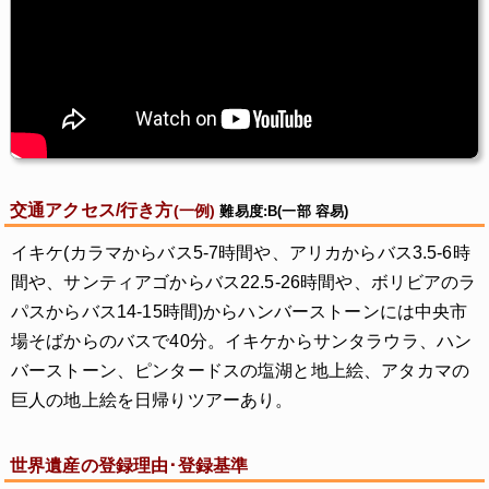
交通アクセス/行き方
(一例)
難易度:B(一部 容易)
イキケ(カラマからバス5-7時間や、アリカからバス3.5-6時
間や、サンティアゴからバス22.5-26時間や、ボリビアのラ
パスからバス14-15時間)からハンバーストーンには中央市
場そばからのバスで40分。イキケからサンタラウラ、ハン
バーストーン、ピンタードスの塩湖と地上絵、アタカマの
巨人の地上絵を日帰りツアーあり。
世界遺産の登録理由･登録基準