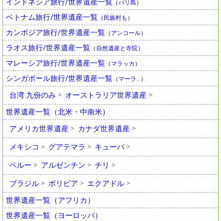
インドネシア旅行/世界遺産一覧
（バリ島）
ベトナム旅行/世界遺産一覧
（民族村も）
カンボジア旅行/世界遺産一覧
（アンコール）
ラオス旅行/世界遺産一覧
（自然遺産と寺院）
マレーシア旅行/世界遺産一覧
（マラッカ）
シンガポール旅行/世界遺産一覧
（マーラ…）
台湾 九份のみ
オーストラリア世界遺産
世界遺産一覧（北米・中南米）
アメリカ世界遺産
カナダ世界遺産
メキシコ
グアテマラ
キューバ
ペルー
アルゼンチン
チリ
ブラジル
ボリビア
エクアドル
世界遺産一覧（アフリカ）
世界遺産一覧（ヨーロッパ）