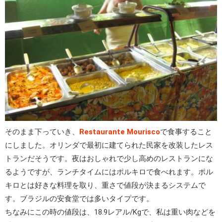
そのまま下っていき、
Restaurante Mourisco
で食事すること
にしました。オリンダで最初に建てられた民家を改装したレス
トランだそうです。夜はおしゃれで少し高めのレストランにな
るようですが、ランチタイムにはポルキロで食べれます。ポル
キロとは好きな料理を取り、重さで値段が決まるシステムで
す。ブラジルの安食堂では多いタイプです。
ちなみにこの時の値段は、18.9レアル/Kgで、私は重い肉などを