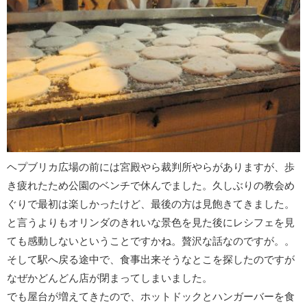
ヘプブリカ広場の前には宮殿やら裁判所やらがありますが、歩
き疲れたため公園のベンチで休んでました。久しぶりの教会め
ぐりで最初は楽しかったけど、最後の方は見飽きてきました。
と言うよりもオリンダのきれいな景色を見た後にレシフェを見
ても感動しないということですかね。贅沢な話なのですが。。
そして駅へ戻る途中で、食事出来そうなとこを探したのですが
なぜかどんどん店が閉まってしまいました。
でも屋台が増えてきたので、ホットドックとハンガーバーを食