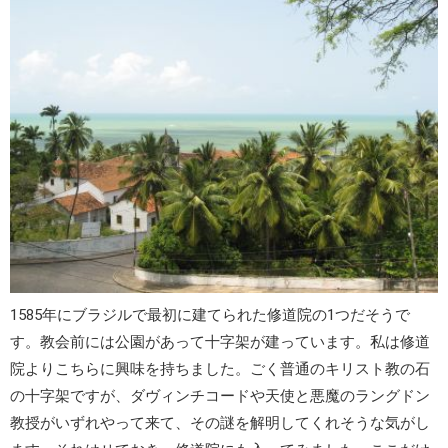
1585年にブラジルで最初に建てられた修道院の1つだそうで
す。教会前には公園があって十字架が建っています。私は修道
院よりこちらに興味を持ちました。ごく普通のキリスト教の石
の十字架ですが、ダヴィンチコードや天使と悪魔のラングドン
教授がいずれやって来て、その謎を解明してくれそうな気がし